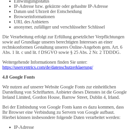
Einwilligungsstatus
IP-Adresse bzw. gekürzte oder gehashte IP-Adresse
Datum und Uhrzeit der Entscheidung
Browserinformationen
URL des Anbieters
anonymer, zufälliger und verschlüsselter Schlüssel
Die Verarbeitung erfolgt zur Erfüllung gesetzlicher Verpflichtungen
sowie auf Grundlage unseres berechtigten Interesses an einer
rechtskonformen Gestaltung unseres Online-Angebots gem. Art. 6
Abs. 1 lit. c und lit. f DSGVO sowie § 25 Abs. 2 Nr. 2 TDDDG.
Weitergehende Informationen finden Sie unter:
https://usercentrics.com/de/datenschutzerklaerung/
4.8 Google Fonts
Wir nutzen auf unserer Website Google Fonts zur einheitlichen
Darstellung von Schriftarten. Anbieter dieses Dienstes ist die Google
Ireland Limited, Gordon House, Barrow Street, Dublin 4, Irland.
Bei der Einbindung von Google Fonts kann es dazu kommen, dass
Ihr Browser eine Verbindung zu Servern von Google aufbaut.
Hierbei können insbesondere folgende Daten verarbeitet werden:
IP-Adresse