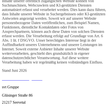
Inhalte unserer öffentlich zugänglichen Website können von
Suchmaschinen, Webcrawlern und KI-gestützten Diensten
automatisiert erfasst und verarbeitet werden. Dies kann dazu führen,
dass Inhalte unserer Website in Suchergebnissen oder KI-gestützten
Antworten angezeigt werden. Soweit wir auf unserer Website
personenbezogene Daten veröffentlichen, zum Beispiel Namen,
Funktionen, dienstliche Kontaktdaten oder Fotos von
Ansprechpartnern, können auch diese Daten von solchen Diensten
erfasst werden. Die Verarbeitung erfolgt auf Grundlage von Art. 6
Abs. 1 lit. f DSGVO. Unser berechtigtes Interesse liegt in der
Auffindbarkeit unseres Unternehmens und unserer Leistungen im
Internet. Soweit externe Anbieter Inhalte unserer Website
weiterverarbeiten, geschieht dies grundsätzlich in eigener
datenschutzrechtlicher Verantwortung. Auf diese weitere
Verarbeitung haben wir regelmäßig keinen vollständigen Einfluss.
Stand Juni 2026
Cookie Einstellung öffnen
svt Gruppe
Glüsinger Straße 86
21217 Seevetal