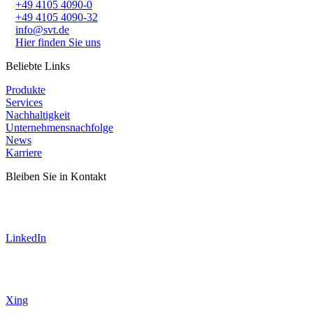
+49 4105 4090-0
+49 4105 4090-32
info@svt.de
Hier finden Sie uns
Beliebte Links
Produkte
Services
Nachhaltigkeit
Unternehmensnachfolge
News
Karriere
Bleiben Sie in Kontakt
LinkedIn
Xing