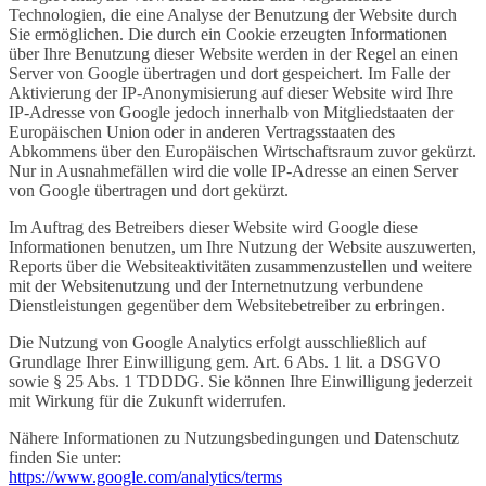
Technologien, die eine Analyse der Benutzung der Website durch
Sie ermöglichen. Die durch ein Cookie erzeugten Informationen
über Ihre Benutzung dieser Website werden in der Regel an einen
Server von Google übertragen und dort gespeichert. Im Falle der
Aktivierung der IP-Anonymisierung auf dieser Website wird Ihre
IP-Adresse von Google jedoch innerhalb von Mitgliedstaaten der
Europäischen Union oder in anderen Vertragsstaaten des
Abkommens über den Europäischen Wirtschaftsraum zuvor gekürzt.
Nur in Ausnahmefällen wird die volle IP-Adresse an einen Server
von Google übertragen und dort gekürzt.
Im Auftrag des Betreibers dieser Website wird Google diese
Informationen benutzen, um Ihre Nutzung der Website auszuwerten,
Reports über die Websiteaktivitäten zusammenzustellen und weitere
mit der Websitenutzung und der Internetnutzung verbundene
Dienstleistungen gegenüber dem Websitebetreiber zu erbringen.
Die Nutzung von Google Analytics erfolgt ausschließlich auf
Grundlage Ihrer Einwilligung gem. Art. 6 Abs. 1 lit. a DSGVO
sowie § 25 Abs. 1 TDDDG. Sie können Ihre Einwilligung jederzeit
mit Wirkung für die Zukunft widerrufen.
Nähere Informationen zu Nutzungsbedingungen und Datenschutz
finden Sie unter:
https://www.google.com/analytics/terms