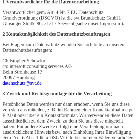
1 Verantwortlicher für die Datenverarbeitung
Verantwortlicher gem. Art. 4 Nr. 7 EU-Datenschutz-
Grundverordnung (DSGVO) ist die svt Brandschutz GmbH,
Glüsinger Straße 86, 21217 Seevetal (siehe unser Impressum).
2 Kontaktmöglichkeit des Datenschutzbeauftragten
Bei Fragen zum Datenschutz wenden Sie sich bitte an unseren
Datenschutzbeauftragten:
Christopher Schewior
c/o intersoft consulting services AG
Beim Strohhause 17
20097 Hamburg
datenschutz@svt.de
3 Zweck und Rechtsgrundlage für die Verarbeitung
Persönliche Daten werden nur dann erhoben, wenn Sie uns diese
von sich aus mitteilen, z. B. im Rahmen einer Kontaktaufnahme per
E-Mail oder über ein Kontaktformular. Wir verwenden diese Daten
ausschließlich zu dem Zweck, zu dem Sie uns diese mitgeteilt
haben. Für andere Zwecke erfolgt eine Verarbeitung nur nach
ausdrücklichem Hinweis bzw. nach Einholung Ihrer Einwilligung
gem. Art. 6 Abs. 1 lit. a DSGVO. In bestimmten Fällen verarbeiten