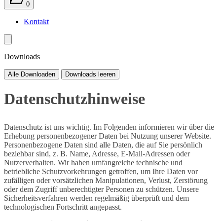
0
Kontakt
Downloads
Alle Downloaden
Downloads leeren
Datenschutzhinweise
Datenschutz ist uns wichtig. Im Folgenden informieren wir über die
Erhebung personenbezogener Daten bei Nutzung unserer Website.
Personenbezogene Daten sind alle Daten, die auf Sie persönlich
beziehbar sind, z. B. Name, Adresse, E-Mail-Adressen oder
Nutzerverhalten. Wir haben umfangreiche technische und
betriebliche Schutzvorkehrungen getroffen, um Ihre Daten vor
zufälligen oder vorsätzlichen Manipulationen, Verlust, Zerstörung
oder dem Zugriff unberechtigter Personen zu schützen. Unsere
Sicherheitsverfahren werden regelmäßig überprüft und dem
technologischen Fortschritt angepasst.