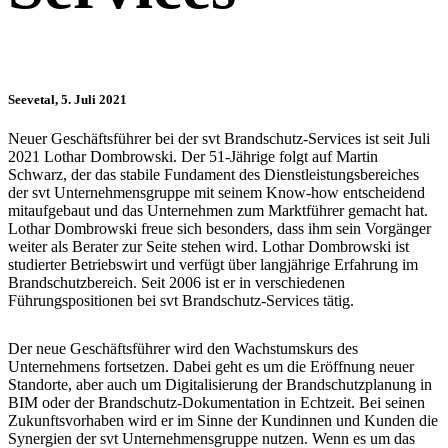
Seevetal, 5. Juli 2021
Neuer Geschäftsführer bei der svt Brandschutz-Services ist seit Juli
2021 Lothar Dombrowski. Der 51-Jährige folgt auf Martin
Schwarz, der das stabile Fundament des Dienstleistungsbereiches
der svt Unternehmensgruppe mit seinem Know-how entscheidend
mitaufgebaut und das Unternehmen zum Marktführer gemacht hat.
Lothar Dombrowski freue sich besonders, dass ihm sein Vorgänger
weiter als Berater zur Seite stehen wird. Lothar Dombrowski ist
studierter Betriebswirt und verfügt über langjährige Erfahrung im
Brandschutzbereich. Seit 2006 ist er in verschiedenen
Führungspositionen bei svt Brandschutz-Services tätig.
Der neue Geschäftsführer wird den Wachstumskurs des
Unternehmens fortsetzen. Dabei geht es um die Eröffnung neuer
Standorte, aber auch um Digitalisierung der Brandschutzplanung in
BIM oder der Brandschutz-Dokumentation in Echtzeit. Bei seinen
Zukunftsvorhaben wird er im Sinne der Kundinnen und Kunden die
Synergien der svt Unternehmensgruppe nutzen. Wenn es um das