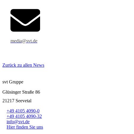
media@svt.de
Zurück zu allen News
svt Gruppe
Glüsinger Straße 86
21217 Seevetal
+49 4105 4090-0
+49 4105 4090-32
info@svt.de
Hier finden Sie uns