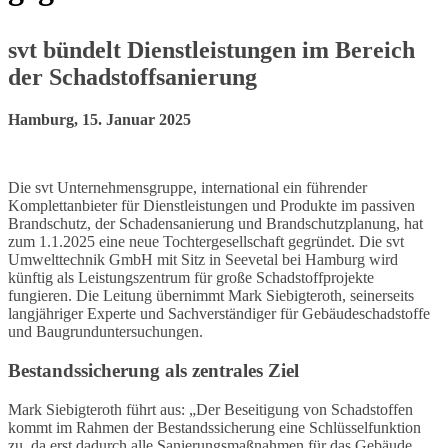
svt bündelt Dienstleistungen im Bereich
der Schadstoffsanierung
Hamburg, 15. Januar 2025
Die svt Unternehmensgruppe, international ein führender
Komplettanbieter für Dienstleistungen und Produkte im passiven
Brandschutz, der Schadensanierung und Brandschutzplanung, hat
zum 1.1.2025 eine neue Tochtergesellschaft gegründet. Die svt
Umwelttechnik GmbH mit Sitz in Seevetal bei Hamburg wird
künftig als Leistungszentrum für große Schadstoffprojekte
fungieren. Die Leitung übernimmt Mark Siebigteroth, seinerseits
langjähriger Experte und Sachverständiger für Gebäudeschadstoffe
und Baugrunduntersuchungen.
Bestandssicherung als zentrales Ziel
Mark Siebigteroth führt aus: „Der Beseitigung von Schadstoffen
kommt im Rahmen der Bestandssicherung eine Schlüsselfunktion
zu, da erst dadurch alle Sanierungsmaßnahmen für das Gebäude