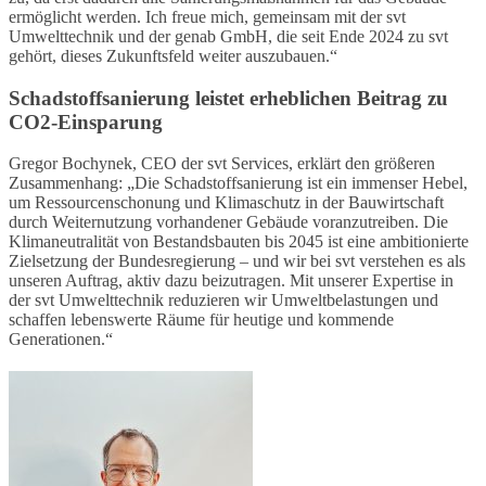
ermöglicht werden. Ich freue mich, gemeinsam mit der svt
Umwelttechnik und der genab GmbH, die seit Ende 2024 zu svt
gehört, dieses Zukunftsfeld weiter auszubauen.“
Schadstoffsanierung leistet erheblichen Beitrag zu
CO2-Einsparung
Gregor Bochynek, CEO der svt Services, erklärt den größeren
Zusammenhang: „Die Schadstoffsanierung ist ein immenser Hebel,
um Ressourcenschonung und Klimaschutz in der Bauwirtschaft
durch Weiternutzung vorhandener Gebäude voranzutreiben. Die
Klimaneutralität von Bestandsbauten bis 2045 ist eine ambitionierte
Zielsetzung der Bundesregierung – und wir bei svt verstehen es als
unseren Auftrag, aktiv dazu beizutragen. Mit unserer Expertise in
der svt Umwelttechnik reduzieren wir Umweltbelastungen und
schaffen lebenswerte Räume für heutige und kommende
Generationen.“